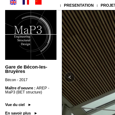
PRESENTATION
PROJE
|
|
Gare de Bécon-les-
Bruyères
Bécon - 2017
Maître d'oeuvre :
AREP -
MaP3 (BET structure)
Vue du ciel ►
En savoir plus ►