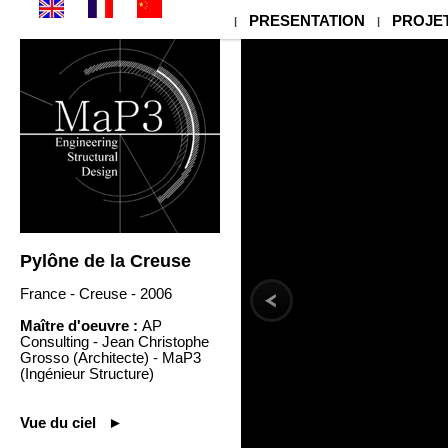
PRESENTATION
PROJE
|
|
Pylône de la Creuse
France - Creuse - 2006
Maître d'oeuvre :
AP
Consulting - Jean Christophe
Grosso (Architecte) - MaP3
(Ingénieur Structure)
Vue du ciel ►